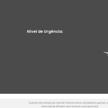
Nível de Urgência:
**N
Quando você compra por meio de links em nosso site podemos ganhar 
comissão de afiliados sem nenhum custo para você.