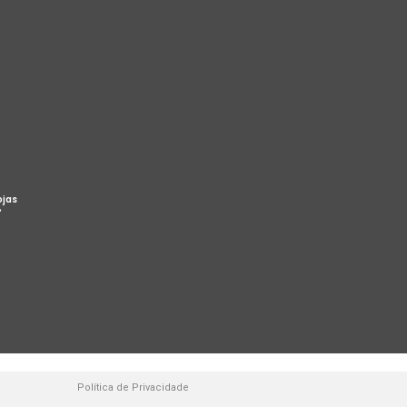
ojas
%
Política de Privacidade