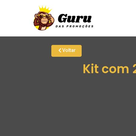
Voltar
Kit com 