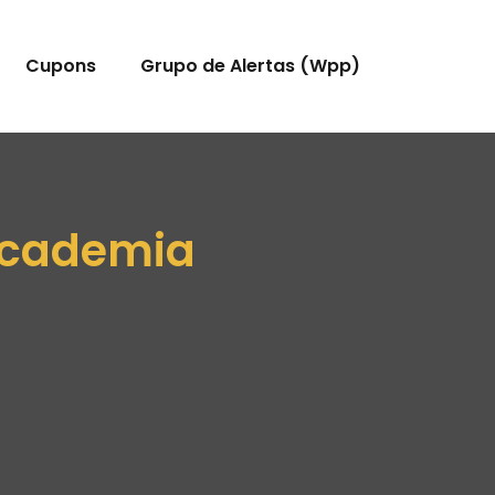
Cupons
Grupo de Alertas (Wpp)
 Academia