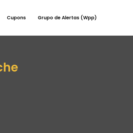
Cupons
Grupo de Alertas (Wpp)
che