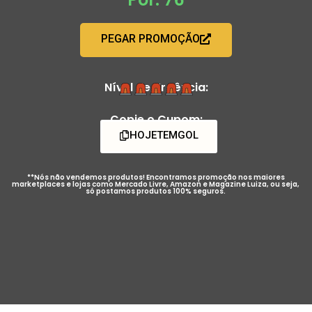
PEGAR PROMOÇÃO
Nível de Urgência:
Copie o Cupom:
HOJETEMGOL
**Nós não vendemos produtos! Encontramos promoção nos maiores
marketplaces e lojas como Mercado Livre, Amazon e Magazine Luiza, ou seja,
só postamos produtos 100% seguros.