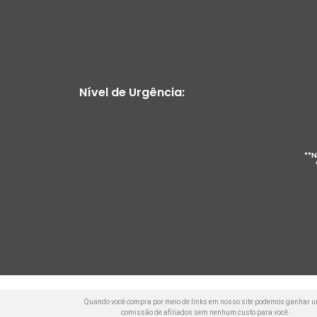
Nível de Urgência:
**N
Quando você compra por meio de links em nosso site podemos ganhar 
comissão de afiliados sem nenhum custo para você.