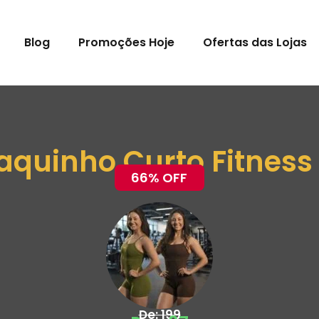
Blog
Promoções Hoje
Ofertas das Lojas
aquinho Curto Fitness
66% OFF
De: 199