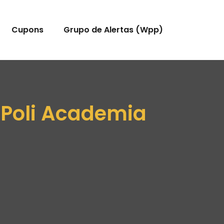
Cupons
Grupo de Alertas (Wpp)
 Poli Academia