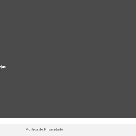
ojas
%
Política de Privacidade