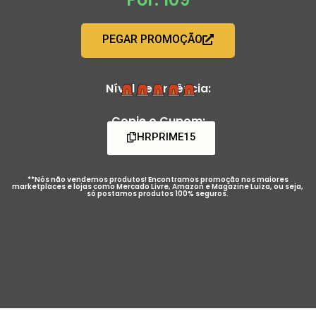
PEGAR PROMOÇÃO
Nível de Urgência:
Copie o Cupom:
HRPRIME15
**Nós não vendemos produtos! Encontramos promoção nos maiores
marketplaces e lojas como Mercado Livre, Amazon e Magazine Luiza, ou seja,
só postamos produtos 100% seguros.