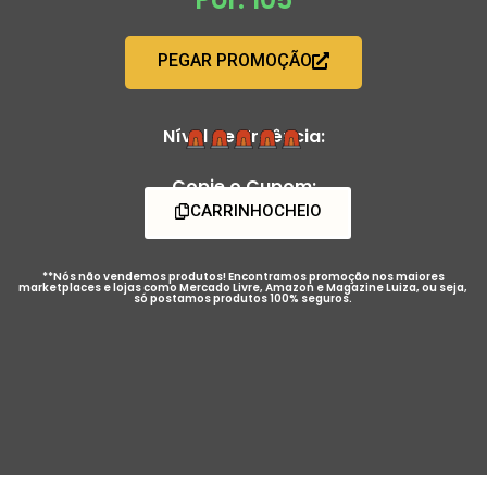
PEGAR PROMOÇÃO
Nível de Urgência:
Copie o Cupom:
CARRINHOCHEIO
**Nós não vendemos produtos! Encontramos promoção nos maiores
marketplaces e lojas como Mercado Livre, Amazon e Magazine Luiza, ou seja,
só postamos produtos 100% seguros.