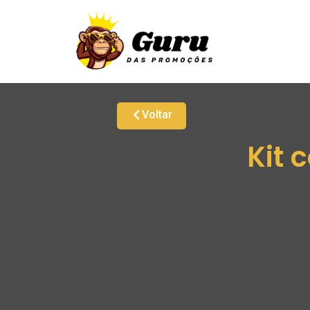
Voltar
Kit 