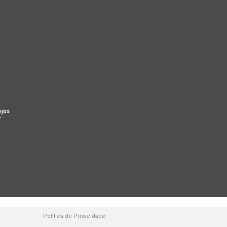
ojas
%
Política de Privacidade