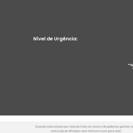
Nível de Urgência:
**N
Quando você compra por meio de links em nosso site podemos ganhar 
comissão de afiliados sem nenhum custo para você.