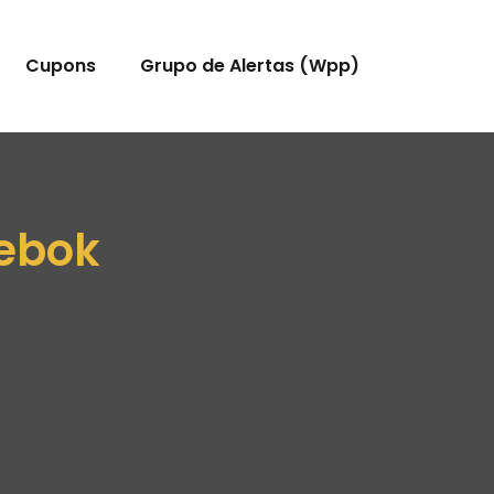
Cupons
Grupo de Alertas (Wpp)
eebok