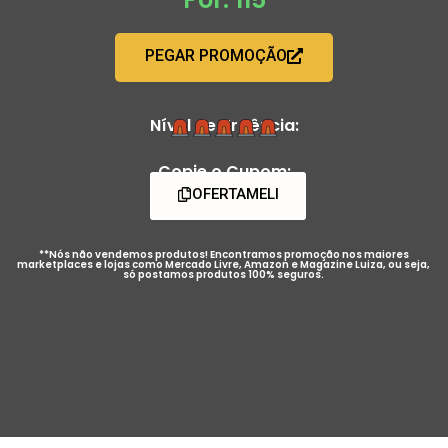
PEGAR PROMOÇÃO
Nível de Urgência:
Copie o Cupom:
OFERTAMELI
**Nós não vendemos produtos! Encontramos promoção nos maiores
marketplaces e lojas como Mercado Livre, Amazon e Magazine Luiza, ou seja,
só postamos produtos 100% seguros.