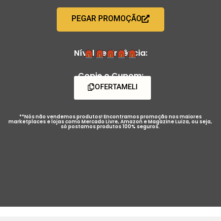
PEGAR PROMOÇÃO
Nível de Urgência:
Copie o Cupom:
OFERTAMELI
**Nós não vendemos produtos! Encontramos promoção nos maiores
marketplaces e lojas como Mercado Livre, Amazon e Magazine Luiza, ou seja,
só postamos produtos 100% seguros.