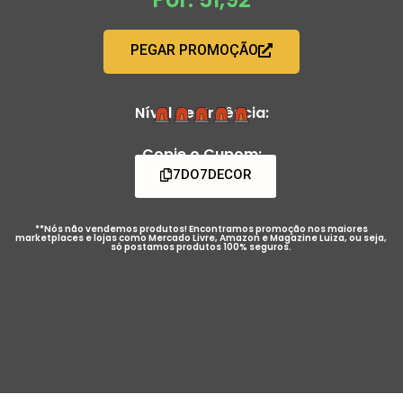
PEGAR PROMOÇÃO
Nível de Urgência:
Copie o Cupom:
7DO7DECOR
**Nós não vendemos produtos! Encontramos promoção nos maiores
marketplaces e lojas como Mercado Livre, Amazon e Magazine Luiza, ou seja,
só postamos produtos 100% seguros.