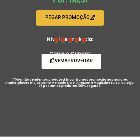
PEGAR PROMOÇÃO
Nível de Urgência:
Copie o Cupom:
VEMAPROVEITAR
**Nós não vendemos produtos! Encontramos promoção nos maiores
marketplaces e lojas como Mercado Livre, Amazon e Magazine Luiza, ou seja,
só postamos produtos 100% seguros.