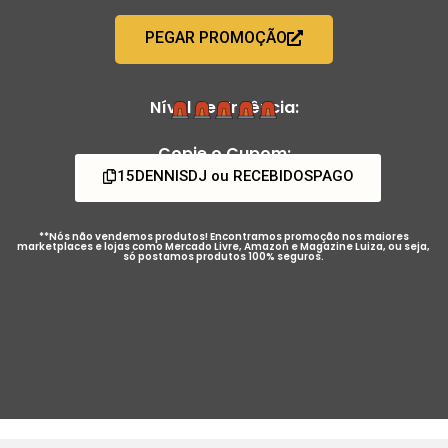
PEGAR PROMOÇÃO
Nível de Urgência:
Copie o Cupom:
15DENNISDJ ou RECEBIDOSPAGO
**Nós não vendemos produtos! Encontramos promoção nos maiores
marketplaces e lojas como Mercado Livre, Amazon e Magazine Luiza, ou seja,
só postamos produtos 100% seguros.