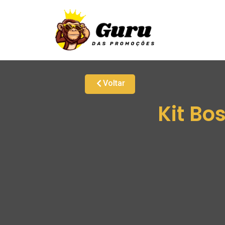
Voltar
Kit Bo