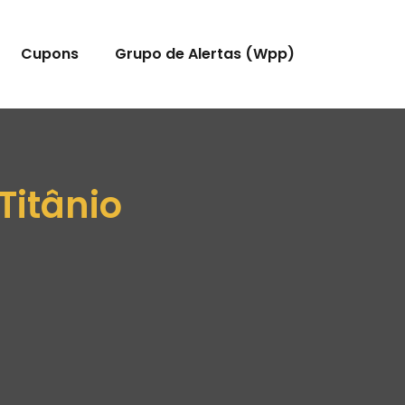
Cupons
Grupo de Alertas (Wpp)
Titânio