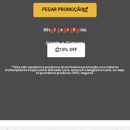
PEGAR PROMOÇÃO
Nível de Urgência:
Copie o Cupom:
10% OFF
**Nós não vendemos produtos! Encontramos promoção nos maiores
marketplaces e lojas como Mercado Livre, Amazon e Magazine Luiza, ou seja,
só postamos produtos 100% seguros.