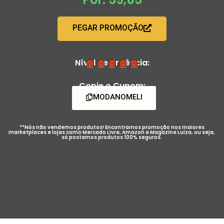
PEGAR PROMOÇÃO
Nível de Urgência:
Copie o Cupom:
MODANOMELI
**Nós não vendemos produtos! Encontramos promoção nos maiores
marketplaces e lojas como Mercado Livre, Amazon e Magazine Luiza, ou seja,
só postamos produtos 100% seguros.