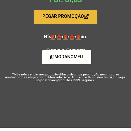
PEGAR PROMOÇÃO
Nível de Urgência:
Copie o Cupom:
MODANOMELI
**Nós não vendemos produtos! Encontramos promoção nos maiores
marketplaces e lojas como Mercado Livre, Amazon e Magazine Luiza, ou seja,
só postamos produtos 100% seguros.