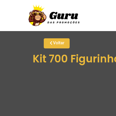
Voltar
Kit 700 Figuri