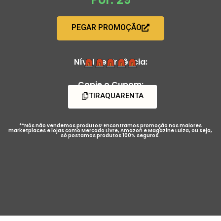
PEGAR PROMOÇÃO
Nível de Urgência:
Copie o Cupom:
TIRAQUARENTA
**Nós não vendemos produtos! Encontramos promoção nos maiores
marketplaces e lojas como Mercado Livre, Amazon e Magazine Luiza, ou seja,
só postamos produtos 100% seguros.