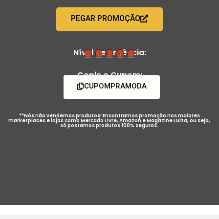
PEGAR PROMOÇÃO
Nível de Urgência:
Copie o Cupom:
CUPOMPRAMODA
**Nós não vendemos produtos! Encontramos promoção nos maiores
marketplaces e lojas como Mercado Livre, Amazon e Magazine Luiza, ou seja,
só postamos produtos 100% seguros.