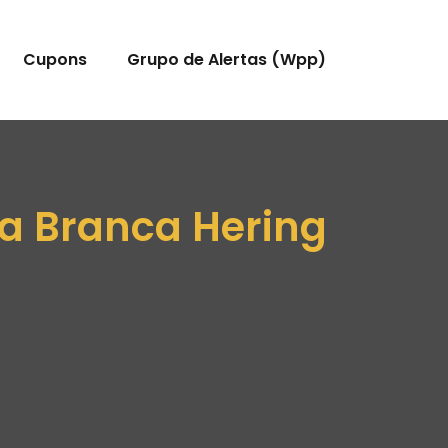
Cupons
Grupo de Alertas (Wpp)
a Branca Hering