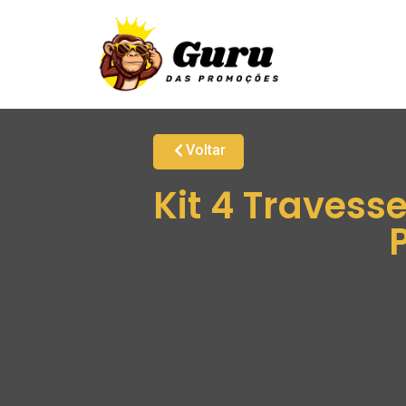
Voltar
Kit 4 Travess