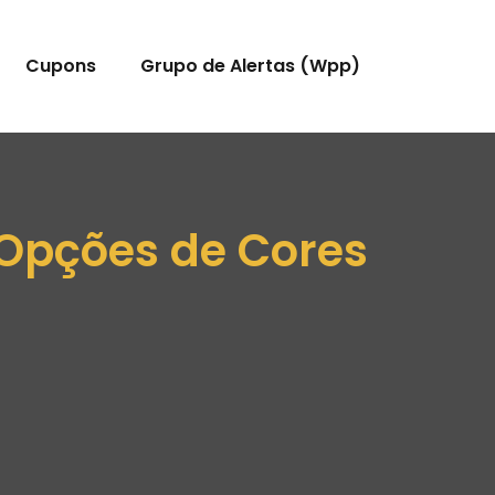
Cupons
Grupo de Alertas (Wpp)
 Opções de Cores