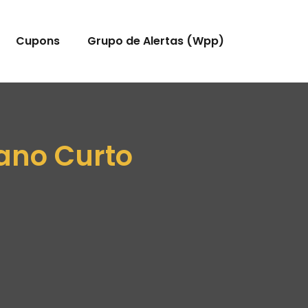
Cupons
Grupo de Alertas (Wpp)
Cano Curto