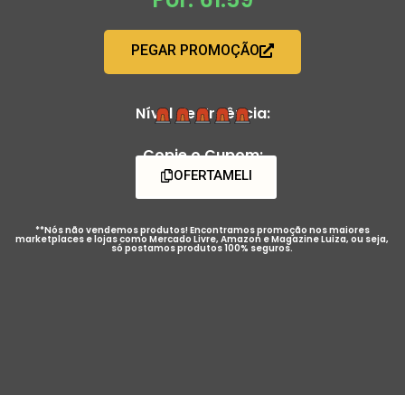
PEGAR PROMOÇÃO
Nível de Urgência:
Copie o Cupom:
OFERTAMELI
**Nós não vendemos produtos! Encontramos promoção nos maiores
marketplaces e lojas como Mercado Livre, Amazon e Magazine Luiza, ou seja,
só postamos produtos 100% seguros.