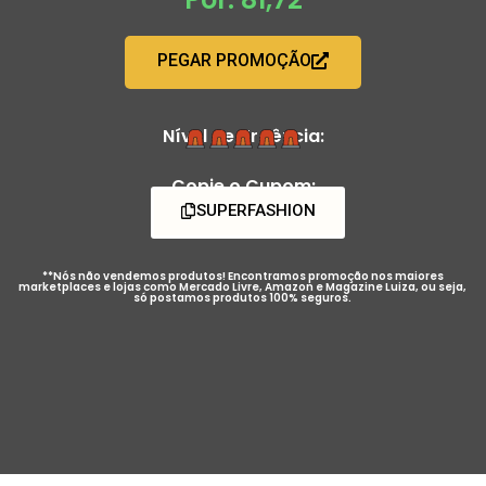
PEGAR PROMOÇÃO
Nível de Urgência:
Copie o Cupom:
SUPERFASHION
**Nós não vendemos produtos! Encontramos promoção nos maiores
marketplaces e lojas como Mercado Livre, Amazon e Magazine Luiza, ou seja,
só postamos produtos 100% seguros.