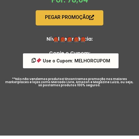
PEGAR PROMOÇÃO
Nível de Urgência:
Copie o Cupom:
Use o Cupom: MELHORCUPOM
**Nós não vendemos produtos! Encontramos promoção nos maiores
marketplaces e lojas como Mercado Livre, Amazon e Magazine Luiza, ou seja,
só postamos produtos 100% seguros.