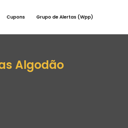
Cupons
Grupo de Alertas (Wpp)
nas Algodão