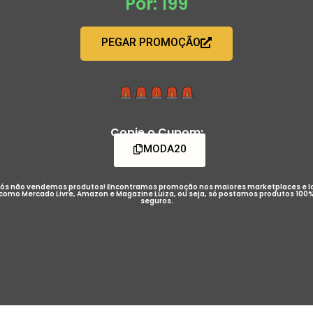
Por: 199
PEGAR PROMOÇÃO
Copie o Cupom:
MODA20
ós não vendemos produtos! Encontramos promoção nos maiores marketplaces e l
como Mercado Livre, Amazon e Magazine Luiza, ou seja, só postamos produtos 100
seguros.