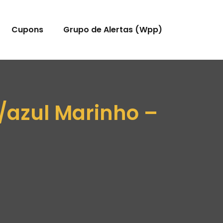
Cupons
Grupo de Alertas (Wpp)
/azul Marinho –