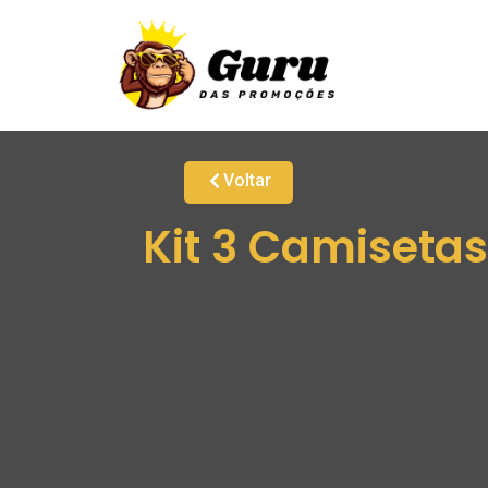
Voltar
Kit 3 Camiseta