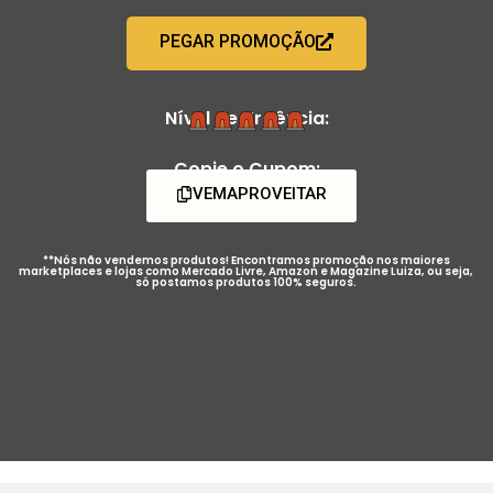
PEGAR PROMOÇÃO
Nível de Urgência:
Copie o Cupom:
VEMAPROVEITAR
**Nós não vendemos produtos! Encontramos promoção nos maiores
marketplaces e lojas como Mercado Livre, Amazon e Magazine Luiza, ou seja,
só postamos produtos 100% seguros.