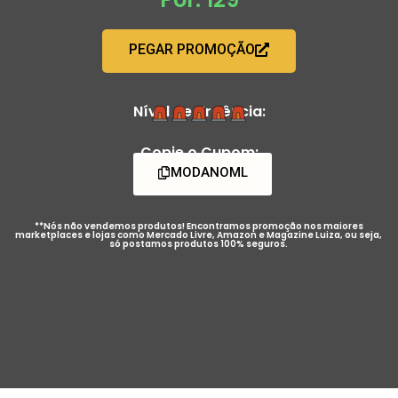
PEGAR PROMOÇÃO
Nível de Urgência:
Copie o Cupom:
MODANOML
**Nós não vendemos produtos! Encontramos promoção nos maiores
marketplaces e lojas como Mercado Livre, Amazon e Magazine Luiza, ou seja,
só postamos produtos 100% seguros.