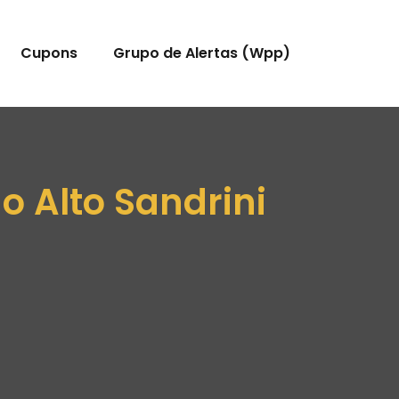
Cupons
Grupo de Alertas (Wpp)
o Alto Sandrini