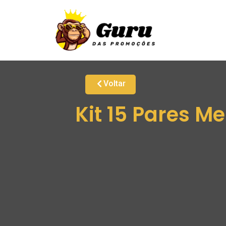
Voltar
Kit 15 Pares M