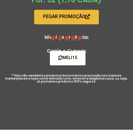
PEGAR PROMOÇÃO
Nível de Urgência:
Copie o Cupom:
MELI15
**Nós não vendemos produtos! Encontramos promoção nos maiores
marketplaces e lojas como Mercado Livre, Amazon e Magazine Luiza, ou seja,
só postamos produtos 100% seguros.