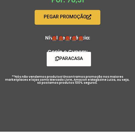
PEGAR PROMOÇÃO
Nível de Urgência:
Copie o Cupom:
PARACASA
**Nós não vendemos produtos! Encontramos promoção nos maiores
marketplaces e lojas como Mercado Livre, Amazon e Magazine Luiza, ou seja,
só postamos produtos 100% seguros.