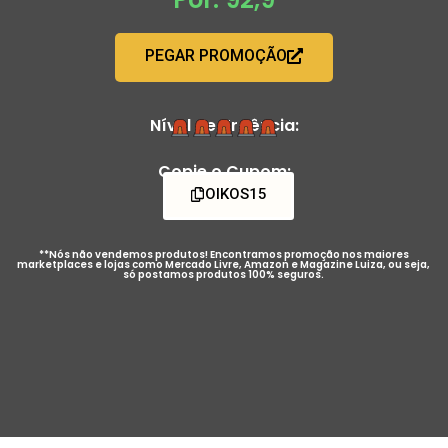
PEGAR PROMOÇÃO
Nível de Urgência:
Copie o Cupom:
OIKOS15
**Nós não vendemos produtos! Encontramos promoção nos maiores
marketplaces e lojas como Mercado Livre, Amazon e Magazine Luiza, ou seja,
só postamos produtos 100% seguros.