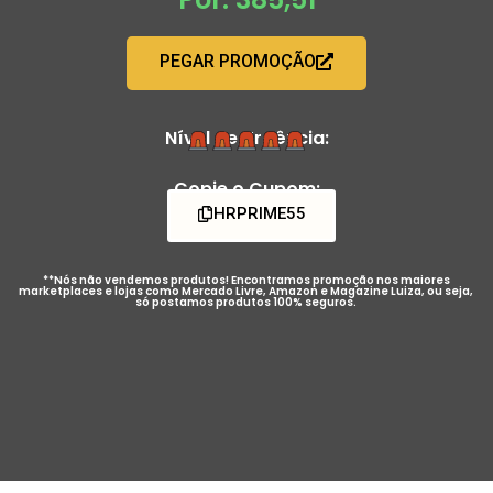
PEGAR PROMOÇÃO
Nível de Urgência:
Copie o Cupom:
HRPRIME55
**Nós não vendemos produtos! Encontramos promoção nos maiores
marketplaces e lojas como Mercado Livre, Amazon e Magazine Luiza, ou seja,
só postamos produtos 100% seguros.