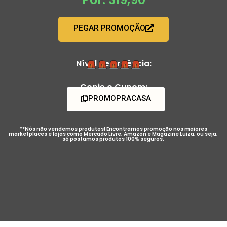
PEGAR PROMOÇÃO
Nível de Urgência:
Copie o Cupom:
PROMOPRACASA
**Nós não vendemos produtos! Encontramos promoção nos maiores
marketplaces e lojas como Mercado Livre, Amazon e Magazine Luiza, ou seja,
só postamos produtos 100% seguros.