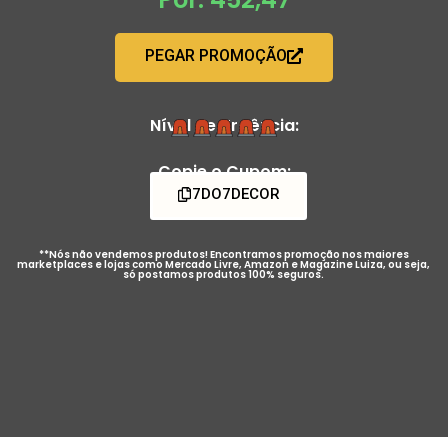
PEGAR PROMOÇÃO
Nível de Urgência:
Copie o Cupom:
7DO7DECOR
**Nós não vendemos produtos! Encontramos promoção nos maiores
marketplaces e lojas como Mercado Livre, Amazon e Magazine Luiza, ou seja,
só postamos produtos 100% seguros.