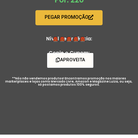
PEGAR PROMOÇÃO
Nível de Urgência:
Copie o Cupom:
APROVEITA
**Nós não vendemos produtos! Encontramos promoção nos maiores
marketplaces e lojas como Mercado Livre, Amazon e Magazine Luiza, ou seja,
só postamos produtos 100% seguros.