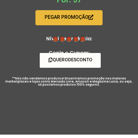
PEGAR PROMOÇÃO
Nível de Urgência:
Copie o Cupom:
QUERODESCONTO
**Nós não vendemos produtos! Encontramos promoção nos maiores
marketplaces e lojas como Mercado Livre, Amazon e Magazine Luiza, ou seja,
só postamos produtos 100% seguros.