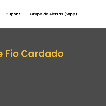
Cupons
Grupo de Alertas (Wpp)
e Fio Cardado