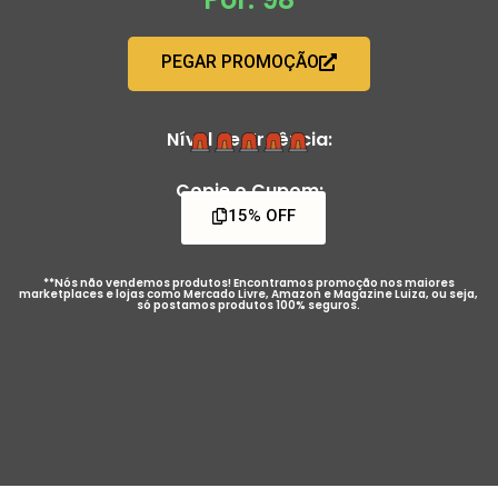
PEGAR PROMOÇÃO
Nível de Urgência:
Copie o Cupom:
15% OFF
**Nós não vendemos produtos! Encontramos promoção nos maiores
marketplaces e lojas como Mercado Livre, Amazon e Magazine Luiza, ou seja,
só postamos produtos 100% seguros.