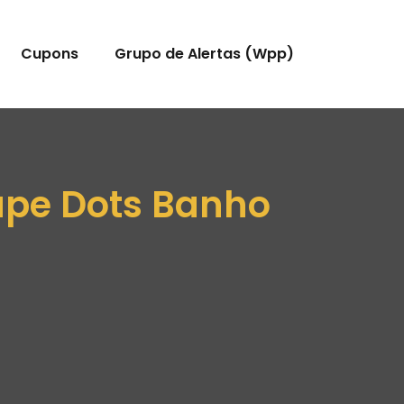
Cupons
Grupo de Alertas (Wpp)
ape Dots Banho