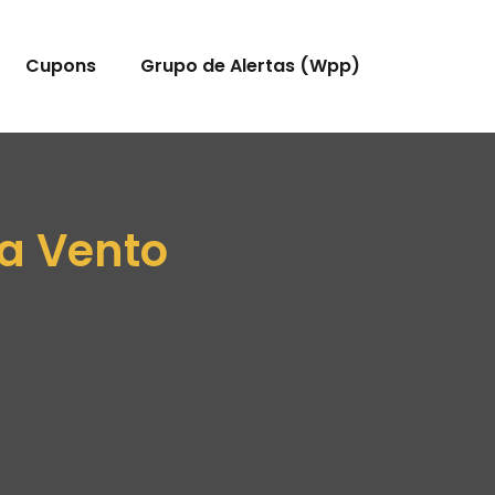
Cupons
Grupo de Alertas (Wpp)
ta Vento