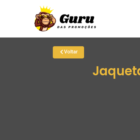
Voltar
Jaqueta