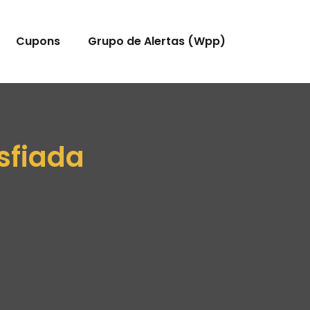
Cupons
Grupo de Alertas (Wpp)
sfiada