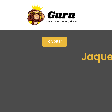
Voltar
Jaque