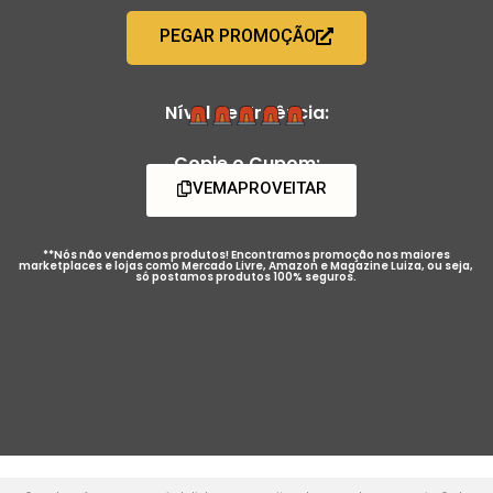
PEGAR PROMOÇÃO
Nível de Urgência:
Copie o Cupom:
VEMAPROVEITAR
**Nós não vendemos produtos! Encontramos promoção nos maiores
marketplaces e lojas como Mercado Livre, Amazon e Magazine Luiza, ou seja,
só postamos produtos 100% seguros.