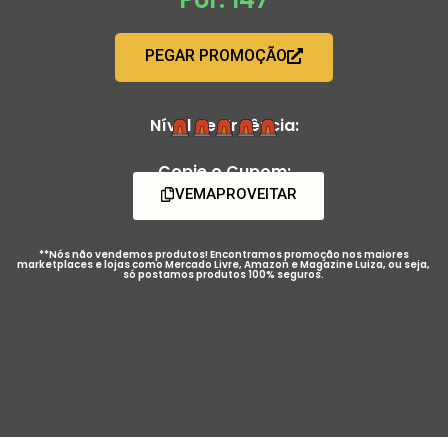
PEGAR PROMOÇÃO
Nível de Urgência:
Copie o Cupom:
VEMAPROVEITAR
**Nós não vendemos produtos! Encontramos promoção nos maiores
marketplaces e lojas como Mercado Livre, Amazon e Magazine Luiza, ou seja,
só postamos produtos 100% seguros.