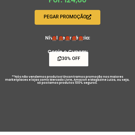
PEGAR PROMOÇÃO
Nível de Urgência:
Copie o Cupom:
30% OFF
**Nós não vendemos produtos! Encontramos promoção nos maiores
marketplaces e lojas como Mercado Livre, Amazon e Magazine Luiza, ou seja,
só postamos produtos 100% seguros.