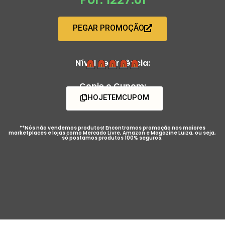
PEGAR PROMOÇÃO
Nível de Urgência:
Copie o Cupom:
HOJETEMCUPOM
**Nós não vendemos produtos! Encontramos promoção nos maiores
marketplaces e lojas como Mercado Livre, Amazon e Magazine Luiza, ou seja,
só postamos produtos 100% seguros.