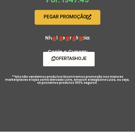
PEGAR PROMOÇÃO
Nível de Urgência:
Copie o Cupom:
OFERTASHOJE
**Nós não vendemos produtos! Encontramos promoção nos maiores
marketplaces e lojas como Mercado Livre, Amazon e Magazine Luiza, ou seja,
só postamos produtos 100% seguros.