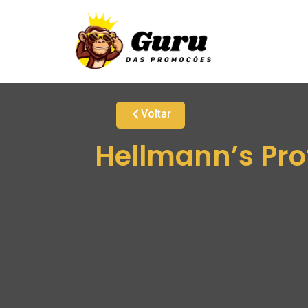
Voltar
Hellmann’s Pro