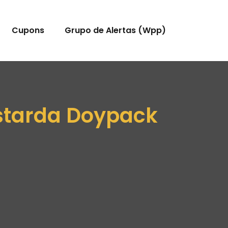
Cupons
Grupo de Alertas (Wpp)
ostarda Doypack